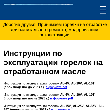
Дорогие друзья! Принимаем горелки на отработке
для капитального ремонта, модернизации,
реконструкции.
Инструкции по
эксплуатации горелок на
отработанном масле
Инструкция по эксплуатации горелок
AL-4V
,
AL-10V
,
AL-10T
(производство до 2023 г.)
в формате pdf
Инструкция по эксплуатации горелок
AL-4V
,
AL-10V
,
AL-10T
(производство после 2023 г.)
в формате pdf
Инструкция по эксплуатации горелок
AL-15V
,
AL-25V
,
AL-35V
,
AL-
35T (производство до 2023 г.)
в формате pdf