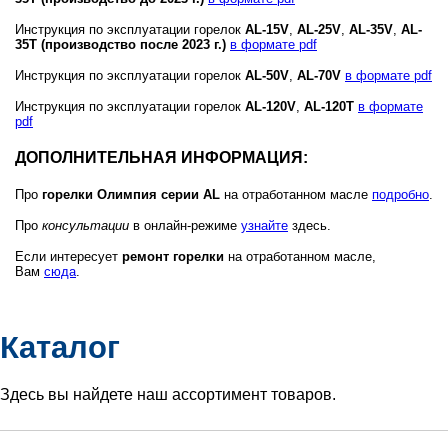
Инструкция по эксплуатации горелок
AL-15V
,
AL-25V
,
AL-35V
,
AL-
35T (производство после 2023 г.)
в формате pdf
Инструкция по эксплуатации горелок
AL-50V
,
AL-70V
в формате pdf
Инструкция по эксплуатации горелок
AL-120V
,
AL-120T
в формате
pdf
ДОПОЛНИТЕЛЬНАЯ ИНФОРМАЦИЯ:
Про
горелки Олимпия серии AL
на отработанном масле
подробно
.
Про
консультации
в онлайн-режиме
узнайте
здесь.
Если интересует
ремонт горелки
на отработанном масле,
Вам
сюда
.
Каталог
Здесь вы найдете наш ассортимент товаров.