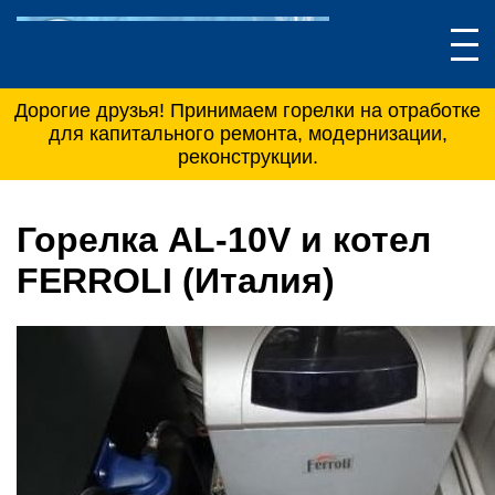
Дорогие друзья! Принимаем горелки на отработке
для капитального ремонта, модернизации,
реконструкции.
Горелка AL-10V и котел
FERROLI (Италия)