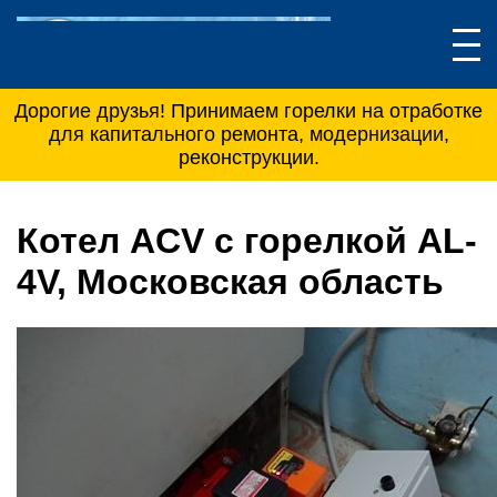
Дорогие друзья! Принимаем горелки на отработке
для капитального ремонта, модернизации,
реконструкции.
Котел ACV с горелкой AL-
4V, Московская область