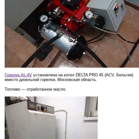
Горелка AL-4V
установлена на котел DELTA PRO 45 (ACV, Бельгия)
вместо дизельной горелки, Московская область.
Топливо — отработанное масло.