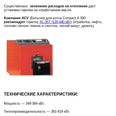
Существенную
экономию расходов на отопление
даст
установка горелки на отработанном масле.
Компания ACV
(Бельгия) для котла Compact A 300
рекомендует
горелку
AL-35Т (120-440 кВт)
(отработка, нефть,
топливо печное темное и светлое, легкий мазут, дизель).
ТЕХНИЧЕСКИЕ ХАРАКТЕРИСТИКИ:
Мощность — 349-384 кВт.
Теплопроизводительность — 381-419 кВт.