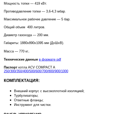
Мощность топки — 419 кВт.
Противодавление топки — 3,6-4,3 мбар.
Максимальное рабочее давление — 5 бар.
Общий объем 400 литров.
Диаметр газохода — 200 мм.
Габариты: 1880х890х1095 мм (ДхШхВ).
.
Масса
—
770 кг
Технические данные
в формате pdf
Паспорт
котла ACV COMPACT A
250/300/350/400/500/600/700/800/900/1000
КОМПЛЕКТАЦИЯ:
Внешний корпус с высокоплотной изоляцией;
Турбулизаторы;
Ответные фланцы;
Инструмент для чистки.