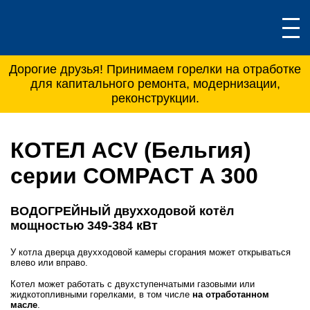
Дорогие друзья! Принимаем горелки на отработке
для капитального ремонта, модернизации,
реконструкции.
КОТЕЛ ACV (Бельгия)
серии COMPACT A 300
ВОДОГРЕЙНЫЙ двухходовой котёл
мощностью
349-384 кВт
У котла дверца двухходовой камеры сгорания может открываться
влево или вправо.
Котел может работать с двухступенчатыми газовыми или
жидкотопливными горелками, в том числе
на отработанном
масле
.