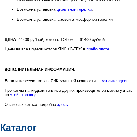
Возможна установка
дизельной горелки
.
Возможна установка
газовой атмосферной горелки.
ЦЕНА
: 44400 рублей, котел с ТЭНом — 61400 рублей.
Цены на все модели котлов ЯИК КС-ТГЖ в
прайс-листе
.
ДОПОЛНИТЕЛЬНАЯ ИНФОРМАЦИЯ:
Если интересуют котлы ЯИК большей мощности —
узнайте здесь
.
Про котлы на жидком топливе других производителей можно узнать
на
этой странице
.
О газовых котлах подробно
здесь
.
Каталог