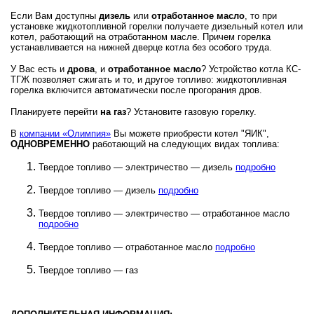
Если Вам доступны
дизель
или
отработанное масло
, то при
установке жидкотопливной горелки получаете дизельный котел или
котел, работающий на отработанном масле. Причем горелка
устанавливается на нижней дверце котла без особого труда.
У Вас есть и
дрова
, и
отработанное масло
? Устройство котла КС-
ТГЖ позволяет сжигать и то, и другое топливо: жидкотопливная
горелка включится автоматически после прогорания дров.
Планируете перейти
на газ
? Установите газовую горелку.
В
компании «Олимпия»
Вы можете приобрести котел "ЯИК",
ОДНОВРЕМЕННО
работающий на следующих видах топлива:
Твердое топливо — электричество — дизель
подробно
Твердое топливо — дизель
подробно
Твердое топливо — электричество — отработанное масло
подробно
Твердое топливо — отработанное масло
подробно
Твердое топливо — газ