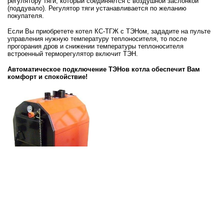
регулятору тяги, который соединяется с воздушной заслонкой
(поддувало). Регулятор тяги устанавливается по желанию
покупателя.
Если Вы приобретете котел КС-ТГЖ с ТЭНом, зададите на пульте
управления нужную температуру теплоносителя, то после
прогорания дров и снижении температуры теплоносителя
встроенный терморегулятор включит ТЭН.
Автоматическое подключение ТЭНов котла обеспечит Вам
комфорт и спокойствие!