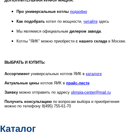
ДОПОЛНИТЕЛЬНАЯ ИНФОРМАЦИЯ:
Про универсальные котлы
подробно
Как подобрать
котел по мощности,
читайте
здесь
Мы являемся официальным
дилером завода
.
Котлы "ЯИК" можно приобрести
с нашего склада
в Москве.
ВЫБРАТЬ И КУПИТЬ:
Ассортимент
универсальных котлов ЯИК в
каталоге
Актуальные цены
котлов ЯИК в
прайс-листе
Заявку
можно отправить по адресу
olimpia-center@mail.ru
Получить консультацию
по вопросам выбора и приобретения
можно по телефону 8(495) 755-61-70
Каталог