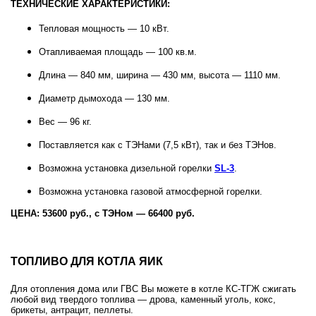
ТЕХНИЧЕСКИЕ ХАРАКТЕРИСТИКИ:
Тепловая мощность — 10 кВт.
Отапливаемая площадь — 100 кв.м.
Длина — 840 мм, ширина — 430 мм, высота — 1110 мм.
Диаметр дымохода — 130 мм.
Вес — 96 кг.
Поставляется как с ТЭНами (7,5 кВт), так и без ТЭНов.
Возможна установка дизельной горелки
SL-3
.
Возможна установка газовой атмосферной горелки.
ЦЕНА: 53600 руб., с ТЭНом — 66400 руб.
ТОПЛИВО ДЛЯ КОТЛА ЯИК
Для отопления дома или ГВС Вы можете в котле КС-ТГЖ сжигать
любой вид твердого топлива — дрова, каменный уголь, кокс,
брикеты, антрацит, пеллеты.