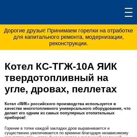
Дорогие друзья! Принимаем горелки на отработке
для капитального ремонта, модернизации,
реконструкции.
Котел КС-ТГЖ-10А ЯИК
твердотопливный на
угле, дровах, пеллетах
Котел «ЯИК» российского производства используется
в
качестве многотопливного универсального оборудования
, что
делает его одним из самых популярных отопительных
приборов!
Горение в топке каждой закладки дров выравнивается и
существенно увеличивается по времени благодаря независимому