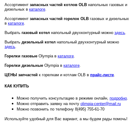
Ассортимент
запасных частей
котлов OLB
напольных газовых и
дизельных в
каталоге
.
Ассортимент
запасных частей
горелок OLB
газовых и дизельных
в
каталоге
.
Выбрать
газовый
котел
напольный двухконтурный
можно
здесь
.
Выбрать
дизельный
котел
напольный двухконтурный можно
здесь
.
Горелки газовые
Olympia в
каталоге
.
Горелки дизельные
Olympia в
каталоге
.
ЦЕНЫ запчастей
к горелкам и котлам OLB в
прайс-листе
.
КАК КУПИТЬ
Можно получить консультацию в режиме онлайн,
подробно
.
Можно отправить заявку на почту
olimpia-center@mail.ru
Можно позвонить по телефону 8(495) 755-61-70
Используйте удобный для Вас вариант, а мы будем рады помочь!