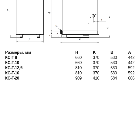
Размеры, мм
H
K
B
A
КС-Г-8
660
370
530
442
КС-Г-10
660
370
530
442
КС-Г-12,5
810
370
530
592
КС-Г-16
810
370
530
592
КС-Г-20
909
416
584
666