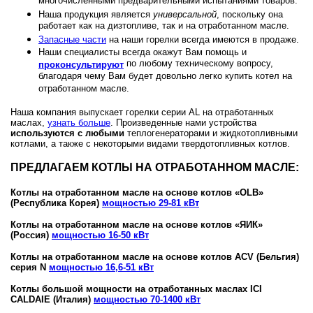
многочисленными предварительными испытаниями товаров.
Наша продукция является
универсальной
, поскольку она
работает как на дизтопливе, так и на отработанном масле.
Запасные части
на наши горелки всегда имеются в продаже.
Наши специалисты всегда окажут Вам помощь и
по любому техническому вопросу,
проконсультируют
благодаря чему Вам будет довольно легко купить котел на
отработанном масле.
Наша компания выпускает горелки серии AL на отработанных
маслах,
узнать больше
. Произведенные нами устройства
используются с любыми
теплогенераторами и жидкотопливными
котлами, а также с некоторыми видами твердотопливных котлов.
ПРЕДЛАГАЕМ КОТЛЫ НА ОТРАБОТАННОМ МАСЛЕ:
Котлы на отработанном масле на основе котлов «OLB»
(Республика Корея)
мощностью 29-81 кВт
Котлы на отработанном масле на основе котлов «ЯИК»
(Россия)
мощностью 16-50 кВт
Котлы на отработанном масле на основе котлов ACV (Бельгия)
серия N
мощностью 16,6-51 кВт
Котлы большой мощности на отработанных маслах ICI
CALDAIE (Италия)
мощностью 70-1400 кВт