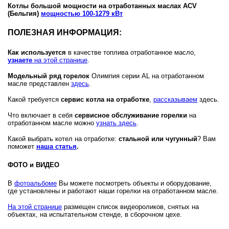
Котлы большой мощности на отработанных маслах ACV
(Бельгия)
мощностью 100-1279 кВт
ПОЛЕЗНАЯ ИНФОРМАЦИЯ:
Как используется
в качестве топлива отработанное масло,
узнаете
на этой странице
.
Модельный ряд горелок
Олимпия серии AL на отработанном
масле представлен
здесь
.
Какой требуется
сервис котла на отработке
,
рассказываем
здесь.
Что включает в себя
сервисное обслуживание
горелки
на
отработанном масле
можно
узнать здесь
.
Какой выбрать котел на отработке:
стальной или чугунный
? Вам
поможет
наша статья
.
ФОТО и ВИДЕО
В
фотоальбоме
Вы можете посмотреть объекты и оборудование,
где установлены и работают наши горелки на отработанном масле.
На этой странице
размещен список видеороликов, снятых на
объектах, на испытательном стенде, в сборочном цехе.