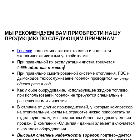
МЫ РЕКОМЕНДУЕМ ВАМ ПРИОБРЕСТИ НАШУ
ПРОДУКЦИЮ ПО СЛЕДУЮЩИМ ПРИЧИНАМ:
Горелки
полностью сжигают топливо и являются
экологически чистыми устройствами.
При правильной их эксплуатации чистка требуется
лишь
!
один раз в месяц
При правильно смонтированной системе отопления, ГВС и
дымоходов техобслуживание горелок проводится
не чаще
одного раза в год
.
Как любое оборудование, использующее жидкое топливо,
при использовании горелок не требуются специальные
разрешения или лицензии.
В отличие от других производителей, у которых компрессор
на отопительные котлы на отработке нужно приобретать за
отдельную плату, мы предлагаем более выгодные условия
продаж. В компании «Олимпия» данный элемент включается
в комплект оборудования.
Высокая степень надежности горелок
подтверждается