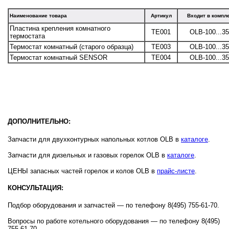
Наименование товара
Артикул
Входит в компл
Пластина крепления комнатного
ТЕ001
OLB-100...3
термостата
Термостат комнатный (старого образца)
ТЕ003
OLB-100...3
Термостат комнатный SENSOR
ТЕ004
OLB-100...3
ДОПОЛНИТЕЛЬНО:
Запчасти для двухконтурных напольных котлов OLB в
каталоге
.
Запчасти для дизельных и газовых горелок OLB в
каталоге
.
ЦЕНЫ запасных частей горелок и колов OLB в
прайс-листе
.
КОНСУЛЬТАЦИЯ:
Подбор оборудования и запчастей — по телефону 8(495) 755-61-70.
Вопросы по работе котельного оборудования
— по телефону 8(495)
755-61-70.