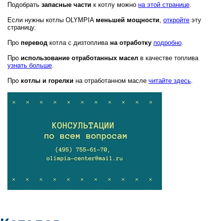
Подобрать
запасные части
к котлу можно
на этой странице
.
Если нужны котлы OLYMPIA
меньшей мощности
,
откройте
эту
страницу.
Про
перевод
котла с дизтоплива
на отработку
подробно
.
Про
использование отработанных масел
в качестве топлива
узнать больше
.
Про
котлы и горелки
на отработанном масле
читайте здесь
.