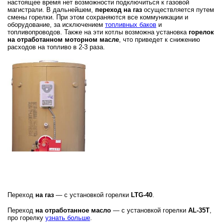
настоящее время нет возможности подключиться к газовой
магистрали. В дальнейшем,
переход на газ
осуществляется путем
смены горелки. При этом сохраняются все коммуникации и
оборудование, за исключением
топливных баков
и
топливопроводов. Также на эти котлы возможна установка
горелок
на отработанном моторном масле
, что приведет к снижению
расходов на топливо в 2-3 раза.
Переход
на газ
— с установкой горелки
LTG
-40
.
Переход
на отработанное масло
— с установкой горелки
AL-35T
,
про горелку
узнать больше
.