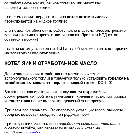
отработанное масло
, печное топливо или мазут как
вспомогательное топливо.
После сгорания твердого топлива
котел автоматически
переключается на жидкое топливо.
Это позволяет обеспечить работу котла в автоматическом режиме
без обязательного присутствия человека. При этом КПД котла
остается высоким!
Если на котел установлены ТЭНы, в любой момент можно
перейти
на электрическое отопление
.
КОТЕЛ ЯИК И ОТРАБОТАННОЕ МАСЛО
Для использования отработанного масла в качестве
вспомогательного топлива требуется только установить
горелку на
отработанном масле
на твердотопливный котел т.КС-ТГЖ.
Затраты на приобретение котла окупаются в кратчайшие
сроки: решается проблема утилизации, хранения, транспортировки
и, самое главное, используется дешевый энергоресурс!
При этом все параметры (температура уходящих газов, выбросы
вредных веществ) находятся в пределах норм.
При отсутствии масла можно
перейти на дизельное топливо
и
обратно: читайте, как перевести дизельный котел на
отработку,
подробно
.