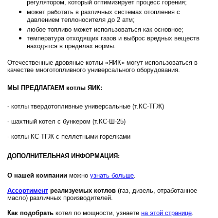
регулятором, который оптимизирует процесс горения;
может работать в различных системах отопления с
давлением теплоносителя до 2 атм;
любое топливо может использоваться как основное;
температура отходящих газов и выброс вредных веществ
находятся в пределах нормы.
Отечественные дровяные котлы «ЯИК» могут использоваться в
качестве многотопливного универсального оборудования.
МЫ ПРЕДЛАГАЕМ котлы ЯИК:
- котлы твердотопливные универсальные (т.КС-ТГЖ)
- шахтный котел с бункером (т.КС-Ш-25)
- котлы КС-ТГЖ с пеллетными горелками
ДОПОЛНИТЕЛЬНАЯ ИНФОРМАЦИЯ:
О нашей компании
можно
узнать больше
.
Ассортимент
реализуемых котлов
(газ, дизель, отработанное
масло) различных производителей.
Как подобрать
котел по мощности, узнаете
на этой странице
.