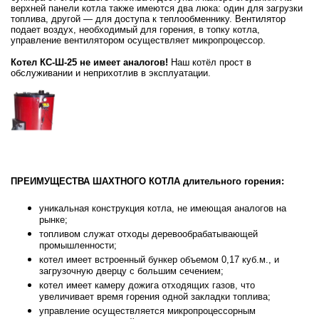
верхней панели котла также имеются два люка: один для загрузки
топлива, другой — для доступа к теплообменнику. Вентилятор
подает воздух, необходимый для горения, в топку котла,
управление вентилятором осуществляет микропроцессор.
Котел КС-Ш-25 не имеет аналогов!
Наш котёл прост в
обслуживании и неприхотлив в эксплуатации.
ПРЕИМУЩЕСТВА ШАХТНОГО КОТЛА длительного горения:
уникальная конструкция котла, не имеющая аналогов на
рынке;
топливом служат отходы деревообрабатывающей
промышленности;
котел имеет встроенный бункер объемом 0,17 куб.м., и
загрузочную дверцу с большим сечением;
котел имеет камеру дожига отходящих газов, что
увеличивает время горения одной закладки топлива;
управление осуществляется микропроцессорным