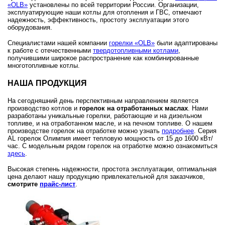
«OLB»
установлены по всей территории России. Организации,
эксплуатирующие наши котлы для отопления и ГВС, отмечают
надежность, эффективность, простоту эксплуатации этого
оборудования.
Специалистами нашей компании
горелки «OLB»
были адаптированы
к работе с отечественными
твердотопливными котлами
,
получившими широкое распространение как комбинированные
многотопливные котлы.
НАША ПРОДУКЦИЯ
На сегодняшний день перспективным направлением является
производство котлов и
горелок на отработанных маслах
. Нами
разработаны уникальные горелки, работающие и на дизельном
топливе, и на отработанном масле, и на печном топливе. О нашем
производстве горелок на отработке можно узнать
подробнее
. Серия
AL горелок Олимпия имеет тепловую мощность от 15 до 1600 кВт/
час. С модельным рядом горелок на отработке можно ознакомиться
здесь
.
Высокая степень надежности, простота эксплуатации, оптимальная
цена делают нашу продукцию привлекательной для заказчиков,
смотрите
прайс-лист
.