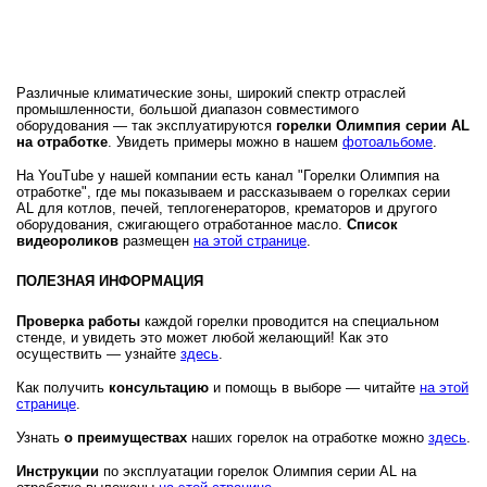
Различные климатические зоны, широкий спектр отраслей
промышленности, большой диапазон совместимого
оборудования — так эксплуатируются
горелки Олимпия серии AL
на отработке
. Увидеть примеры можно в нашем
фотоальбоме
.
На YouTube у нашей компании есть канал "Горелки Олимпия на
отработке", где мы показываем и рассказываем о горелках серии
AL для котлов, печей, теплогенераторов, крематоров и другого
оборудования, сжигающего отработанное масло.
Список
видеороликов
размещен
на этой странице
.
ПОЛЕЗНАЯ ИНФОРМАЦИЯ
Проверка работы
каждой горелки проводится на специальном
стенде, и увидеть это может любой желающий! Как это
осуществить — узнайте
здесь
.
Как получить
консультацию
и помощь в выборе — читайте
на этой
странице
.
Узнать
о преимуществах
наших горелок на отработке можно
здесь
.
Инструкции
по эксплуатации горелок Олимпия серии AL на