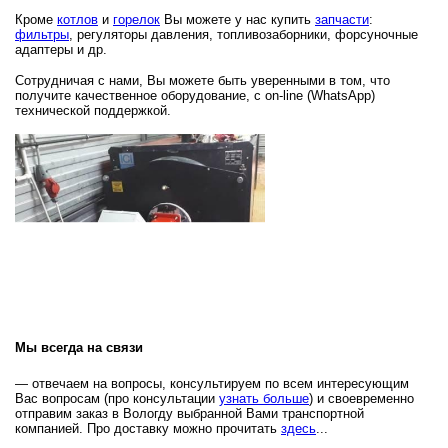
Кроме
котлов
и
горелок
Вы можете у нас купить
запчасти
:
фильтры
, регуляторы давления, топливозаборники, форсуночные
адаптеры и др.
Сотрудничая с нами, Вы можете быть уверенными в том, что
получите качественное оборудование, с on-line (WhatsApp)
технической поддержкой.
Мы всегда на связи
— отвечаем на вопросы, консультируем по всем интересующим
Вас вопросам (п
ро консультации
узнать больше
) и своевременно
отправим заказ в Вологду выбранной Вами транспортной
компанией. Про доставку можно прочитать
здесь
...