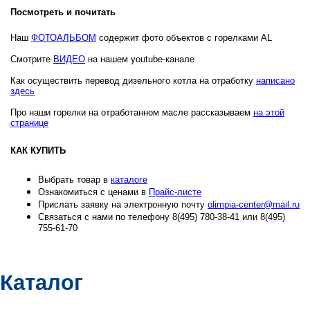
Посмотреть и почитать
Наш
ФОТОАЛЬБОМ
содержит фото объектов с горелками AL
Смотрите
ВИДЕО
на нашем youtube-канале
Как осуществить перевод дизельного котла на отработку
написано
здесь
Про наши горелки на отработанном масле рассказываем
на этой
странице
КАК КУПИТЬ
Выбрать товар в
каталоге
Ознакомиться с ценами в
Прайс-листе
Прислать заявку на электронную почту
olimpia-center@mail.ru
Связаться с нами по телефону 8(495) 780-38-41 или 8(495)
755-61-70
Каталог