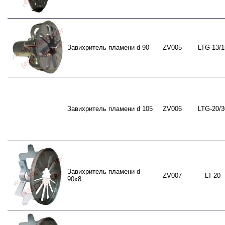
Завихритель пламени d 90
ZV005
LTG-13/1
Завихритель пламени d 105
ZV006
LTG-20/3
Завихритель пламени d
ZV007
LT-20
90x8