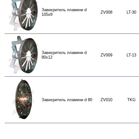
Завихритель пламени d
ZV008
LT-30
105x8
Завихритель пламени d
ZV009
LT-13
80x12
Завихритель пламени d 80
ZV010
TKG